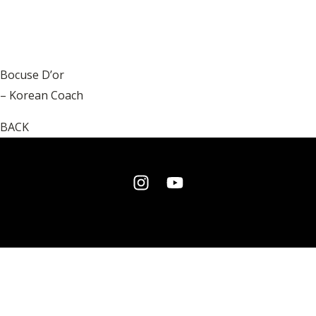
Bocuse D’or
– Korean Coach
BACK