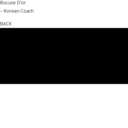
Bocuse D’or
– Korean Coach
BACK